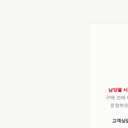
남양몰 서
구매 건에 
운영하오
고객상담