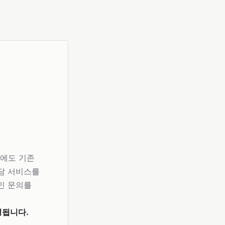
에도 기존
상담 서비스를
인 문의를
영됩니다.