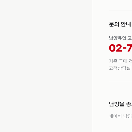
문의 안내
남양유업 
02-
기존 구매 건
고객상담실 
남양몰 종
네이버 남양